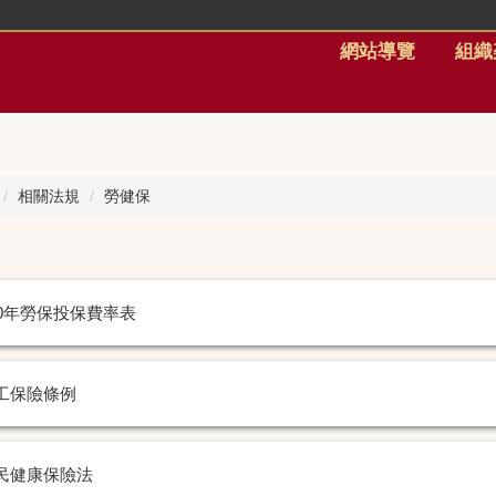
網站導覽
組織
相關法規
勞健保
00年勞保投保費率表
工保險條例
民健康保險法