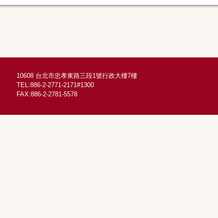
10608 台北市忠孝東路三段1號行政大樓7樓
TEL:886-2-2771-2171#1300
FAX:886-2-2781-5578