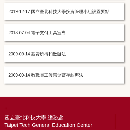
校務基金投資理財公告
2019-12-17
國立臺北科技大學投資管理小組設置要點
廠商貨款及校內人員款項查詢專區
2018-07-04
電子支付工具宣導
學雜(分)費繳費專區
2009-09-14
薪資所得扣繳辦法
2009-09-14
教職員工優惠儲蓄存款辦法
:::
國立臺北科技大學 總務處
Taipei Tech General Education Center