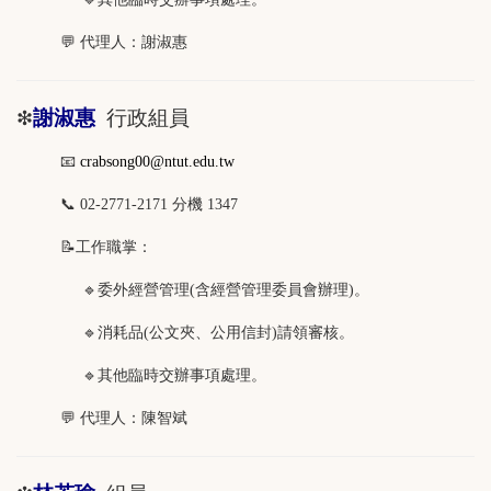
💬 代理人：謝淑惠
謝淑惠
行政組員
❇
📧
crabsong00@ntut.edu.tw
📞 02-2771-2171 分機 1347
📝工作職掌：
🔹委外經營管理(含經營管理委員會辦理)。
🔹消耗品(公文夾、公用信封)請領審核。
🔹其他臨時交辦事項處理。
💬 代理人：陳智斌