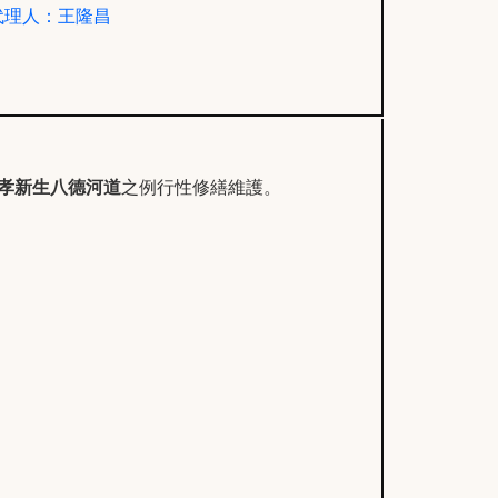
代理人：王隆昌
孝新生八德河道
之例行性修繕維護。