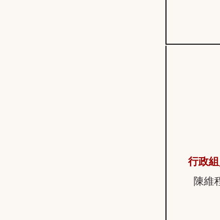
行政組
陳維