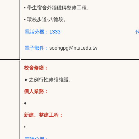
• 學生宿舍外牆磁磚整修工程。
• 環校步道-八德段。
電話分機：1333
電子郵件：
soongpg@ntut.edu.tw
校舍修繕：
►
之例行性修繕維護。
個人業務：
♦
新建、整建工程：
•