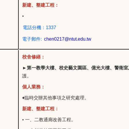
新建、整建工程：
•
電話分機：1337
電子郵件:
chen0217@ntut.edu.tw
校舍修繕：
►第一教學大樓、校史藝文園區、億光大樓
、
警衛室
護。
個人業務：
♦
臨時交辦其他事項之研究處理。
新建、整建工程：
• 一、二教通廊改善工程。