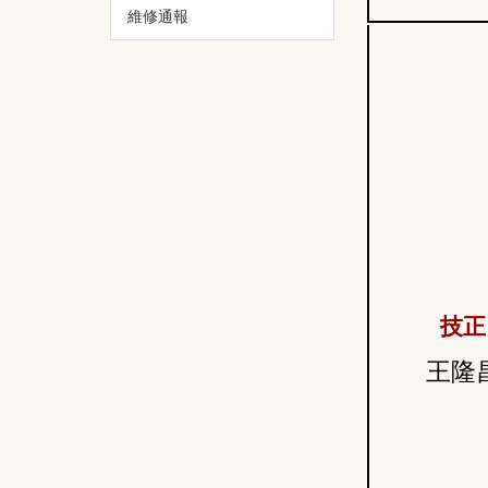
維修通報
技正
王隆