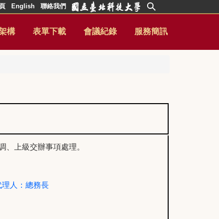
頁
English
聯絡我們
架構
表單下載
會議紀錄
服務簡訊
調、上級交辦事項處理。
代理人：總務長