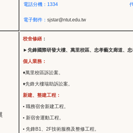
電話分機：1334
電子郵件：
sjstar@ntut.edu.tw
校舍修繕
：
►
先鋒國際研發大樓、萬里校區、忠孝藝文廊道、忠
個人業務：
♦萬里校區訴訟案
。
♦先鋒大樓瑞助訴訟案。
新建、整建工程：
• 職務宿舍新建工程
。
麒
• 新宿舍運動工程。
•
先鋒B1、2F技術服務及整修工程。