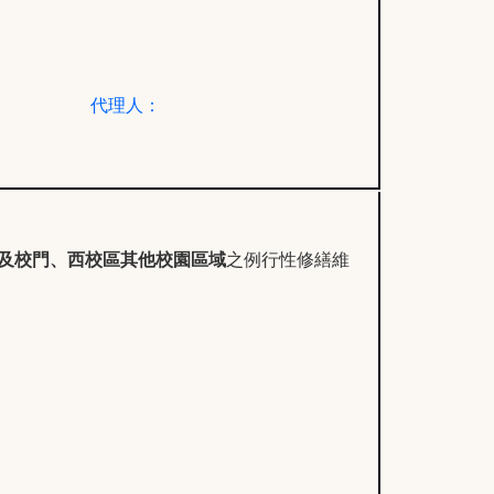
代理人：
及校門
、
西校區其他校園區域
之例行性修繕維