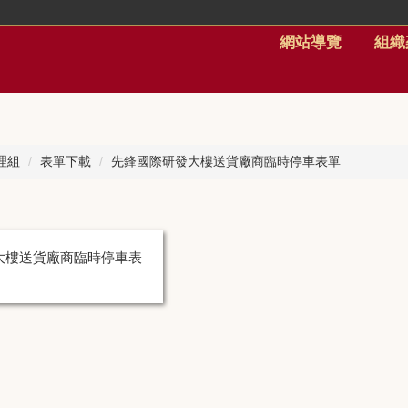
網站導覽
組織
理組
表單下載
先鋒國際研發大樓送貨廠商臨時停車表單
大樓送貨廠商臨時停車表