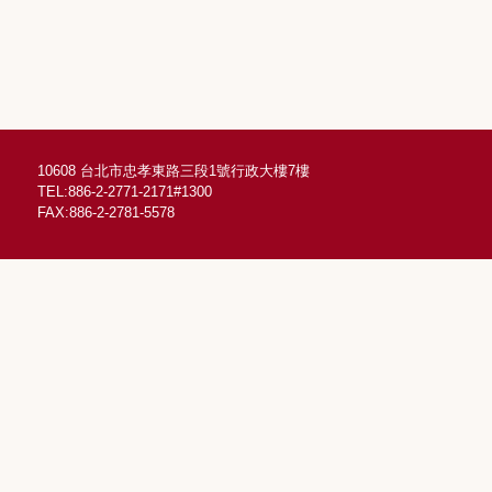
10608 台北市忠孝東路三段1號行政大樓7樓
TEL:886-2-2771-2171#1300
FAX:886-2-2781-5578