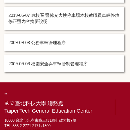
出納組
2019-05-07
東校區 暨億光大樓停車場本校教職員車輛停放
統計資料
修正暨內容摘要說明
2009-09-08
公務車輛管理程序
2009-09-08
校園安全與車輛管制管理程序
:::
國立臺北科技大學 總務處
Taipei Tech General Education Center
10608 台北市忠孝東路三段1號行政大樓7樓
TEL:886-2-2771-2171#1300