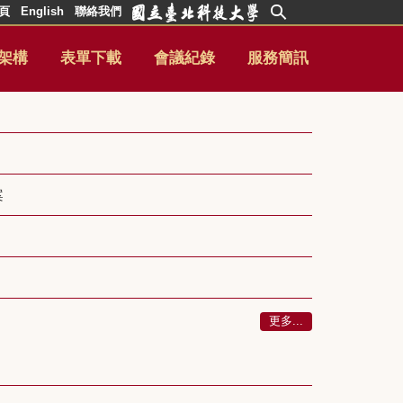
頁
English
聯絡我們
架構
表單下載
會議紀錄
服務簡訊
案
更多...