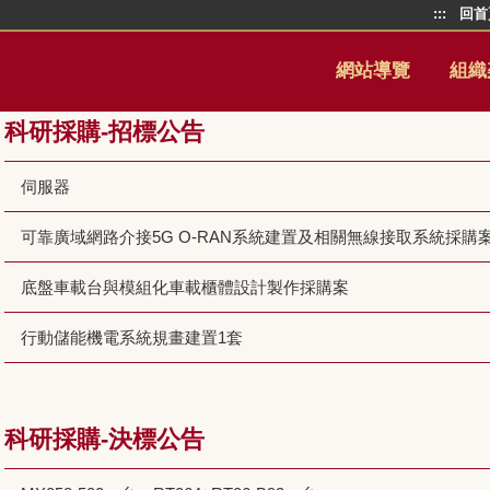
:::
回首
網站導覽
組織
科研採購-招標公告
伺服器
可靠廣域網路介接5G O-RAN系統建置及相關無線接取系統採購
底盤車載台與模組化車載櫃體設計製作採購案
行動儲能機電系統規畫建置1套
科研採購-決標公告