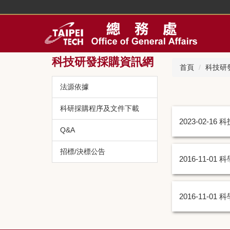
跳
到
主
要
內
科技研發採購資訊網
容
首頁
科技研
區
法源依據
科研採購程序及文件下載
2023-02-16
科
Q&A
招標/決標公告
2016-11-01
科
2016-11-01
科