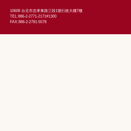
10608 台北市忠孝東路三段1號行政大樓7樓
TEL:886-2-2771-2171#1300
FAX:886-2-2781-5578