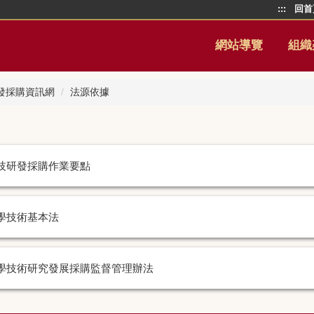
:::
回首
網站導覽
組織
發採購資訊網
法源依據
技研發採購作業要點
學技術基本法
學技術研究發展採購監督管理辦法