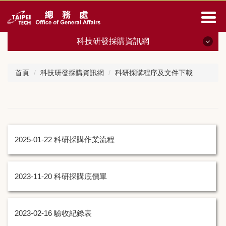
跳
到
主
要
科技研發採購資訊網
內
容
科技研發採購資訊網
區
首頁
科技研發採購資訊網
科研採購程序及文件下載
法源依據
科研採購程序及文件下載
Q&A
2025-01-22
科研採購作業流程
招標/決標公告
2023-11-20
科研採購底價單
2023-02-16
驗收紀錄表