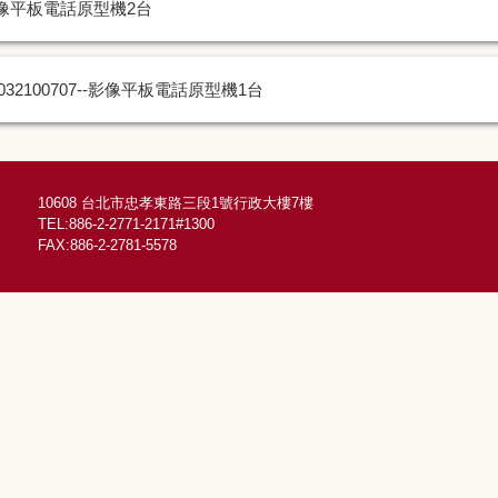
像平板電話原型機2台
1032100707--影像平板電話原型機1台
10608 台北市忠孝東路三段1號行政大樓7樓
TEL:886-2-2771-2171#1300
FAX:886-2-2781-5578