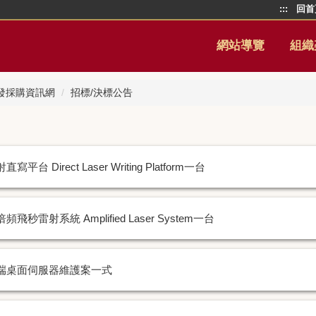
:::
回首
網站導覽
組織
發採購資訊網
招標/決標公告
直寫平台 Direct Laser Writing Platform一台
頻飛秒雷射系統 Amplified Laser System一台
端桌面伺服器維護案一式