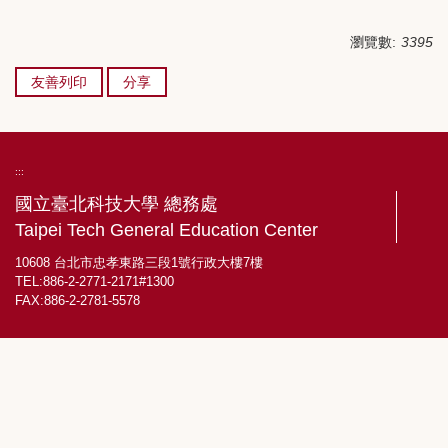
瀏覽數:
3395
友善列印
分享
:::
國立臺北科技大學 總務處
Taipei Tech General Education Center
10608 台北市忠孝東路三段1號行政大樓7樓
TEL:886-2-2771-2171#1300
FAX:886-2-2781-5578