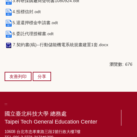
3.科研採購廠商聲明書1080924.odt
4.投標信封.odt
5.退還押標金申請書.odt
6.委託代理授權書.odt
7.契約書(稿)--行動儲能機電系統規畫建置1套.docx
瀏覽數:
676
友善列印
分享
:::
國立臺北科技大學 總務處
Taipei Tech General Education Center
10608 台北市忠孝東路三段1號行政大樓7樓