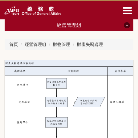
跳
到
主
要
經營管理組
內
容
經營管理組
區
首頁
經營管理組
財物管理
財產失竊處理
最新消息
人員職掌
相關法規
會議紀錄
表單下載
財物管理
土地房屋 校園空間管理