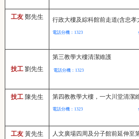
工友
鄭
先生
行政大樓及綜科館前走道(含忠孝
電話分機：1323
第三教學大樓清潔維護
技工
劉
先生
電話分機：1323
技工
陳
先生
第四教教學大樓，一大川堂清潔
電話分機：1323
工友
黃
先生
人文廣場四周及分子館前延伸至