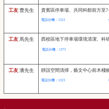
工友
曹
先生
貴賓區停車場、共同科館前方至7
電話分機：1323
工友
馬
先生
西校區地下停車場環境清潔、科
電話分機：1373
工友
潘
先生
靜誼空間清掃，藝文中心前木棧
電話分機：1323
:::