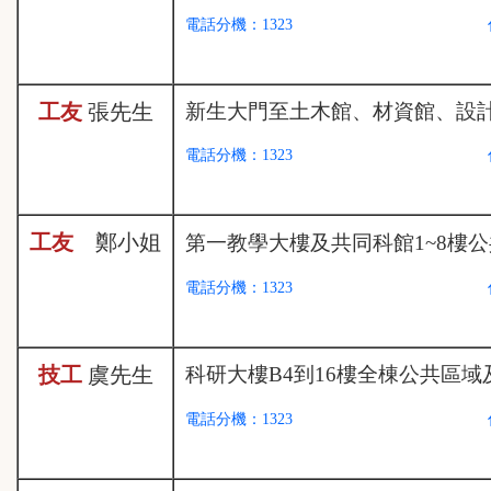
電話分機：1323
工友
張
先生
新生大門至土木館、材資館、設
電話分機：1323
工友
鄭小姐
第一教學大樓及共同科館1~8樓公
電話分機：1323
技工
虞
先生
科研大樓B4到16樓全棟公共區
電話分機：1323