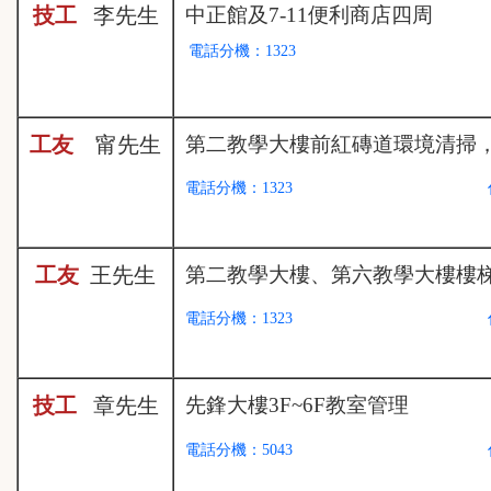
技工
李
先生
中正館及7-11便利商店四周
電話分機：1323
工友
甯
先生
第二教學大樓前紅磚道環境清掃
電話分機：1323
工友
王
先生
第二教學大樓、第六教學大樓樓
電話分機：1323
技工
章
先生
先鋒大樓3F~6F教室管理
電話分機：5043