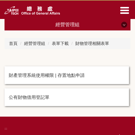
跳
到
主
要
經營管理組
內
容
經營管理組
區
首頁
經營管理組
表單下載
財物管理相關表單
最新消息
人員職掌
財產管理系統使用權限 | 存置地點申請
相關法規
會議紀錄
公有財物借用登記單
表單下載
財物管理
:::
土地房屋 校園空間管理