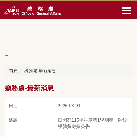
跳
到
主
要
:::
內
容
:::
區
:::
首頁
總務處-最新消息
總務處-最新消息
2026-08-01
日間部115學年度第1學期第一階段
學雜費繳費公告