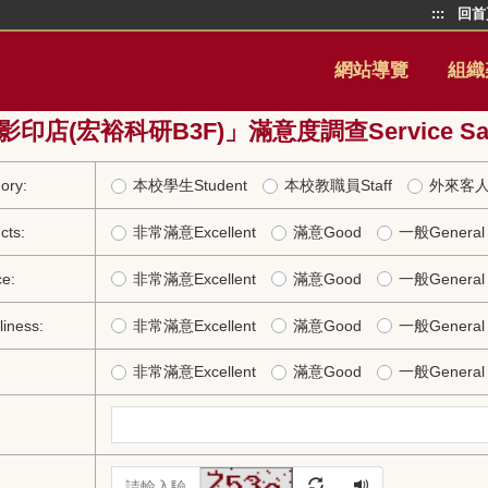
:::
回首
網站導覽
組織
店(宏裕科研B3F)」滿意度調查Service Satisfa
ry:
本校學生Student
本校教職員Staff
外來客人G
ts:
非常滿意Excellent
滿意Good
一般General
e:
非常滿意Excellent
滿意Good
一般General
ness:
非常滿意Excellent
滿意Good
一般General
非常滿意Excellent
滿意Good
一般General