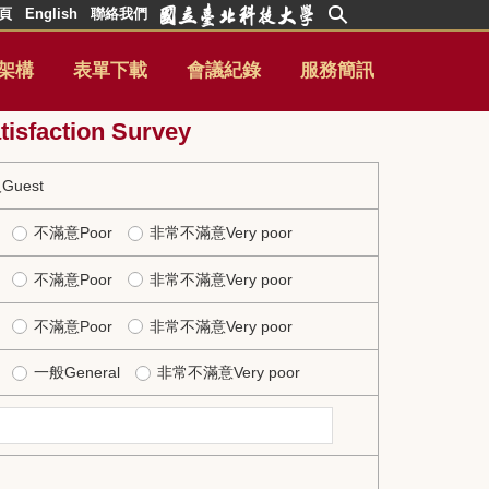
頁
English
聯絡我們
架構
表單下載
會議紀錄
服務簡訊
ction Survey
uest
不滿意Poor
非常不滿意Very poor
不滿意Poor
非常不滿意Very poor
不滿意Poor
非常不滿意Very poor
一般General
非常不滿意Very poor