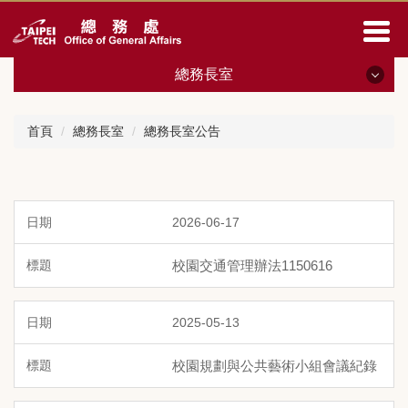
跳
到
主
要
總務長室
內
容
總務長室
區
首頁
總務長室
總務長室公告
總務長室公告
成員與職掌
2026-06-17
表單下載
校園交通管理辦法1150616
相關法規
會議紀錄
2025-05-13
服務簡訊
校園規劃與公共藝術小組會議紀錄