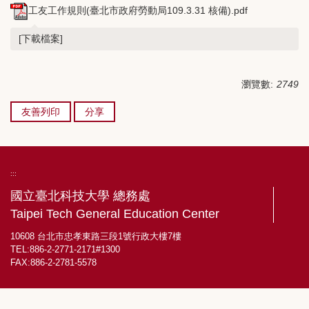
工友工作規則(臺北市政府勞動局109.3.31 核備).pdf
[下載檔案]
瀏覽數:
2749
友善列印
分享
:::
國立臺北科技大學 總務處
Taipei Tech General Education Center
10608 台北市忠孝東路三段1號行政大樓7樓
TEL:886-2-2771-2171#1300
FAX:886-2-2781-5578