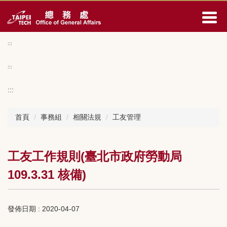
跳
到
主
要
:::
內
容
:::
區
:::
首頁
事務組
相關法規
工友管理
工友工作規則(臺北市政府勞動局
109.3.31 核備)
發佈日期 :
2020-04-07