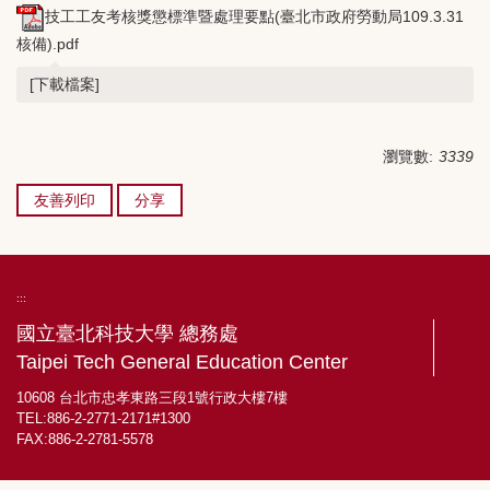
技工工友考核獎懲標準暨處理要點(臺北市政府勞動局109.3.31
核備).pdf
[下載檔案]
瀏覽數:
3339
友善列印
分享
:::
國立臺北科技大學 總務處
Taipei Tech General Education Center
10608 台北市忠孝東路三段1號行政大樓7樓
TEL:886-2-2771-2171#1300
FAX:886-2-2781-5578