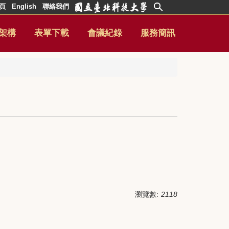
頁
English
聯絡我們
架構
表單下載
會議紀錄
服務簡訊
瀏覽數:
2118