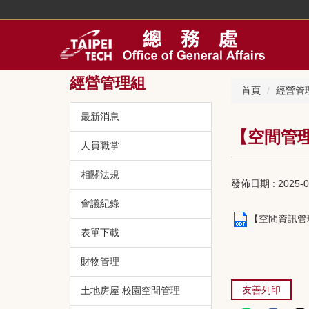
跳
到
主
要
內
經營管理組
容
首頁
經營管
區
最新消息
【空間管
人員職掌
相關法規
發佈日期 :
2025-0
會議紀錄
【空間資訊管理系
表單下載
財物管理
友善列印
土地房屋 校園空間管理