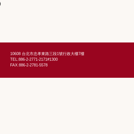
10608 台北市忠孝東路三段1號行政大樓7樓
TEL:886-2-2771-2171#1300
FAX:886-2-2781-5578