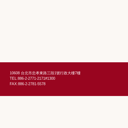
10608 台北市忠孝東路三段1號行政大樓7樓
TEL:886-2-2771-2171#1300
FAX:886-2-2781-5578