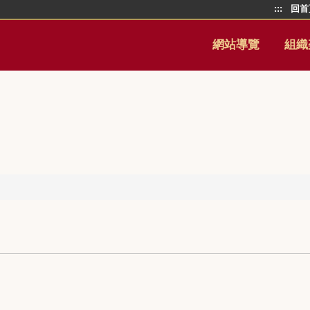
:::
回首
網站導覽
組織