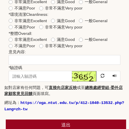
非常滿意Excellent
滿意Good
一般General
不滿意Poor
非常不滿意Very poor
*
環境清潔Cleanliness:
非常滿意Excellent
滿意Good
一般General
不滿意Poor
非常不滿意Very poor
*
整體Overall:
非常滿意Excellent
滿意Good
一般General
不滿意Poor
非常不滿意Very poor
意見內容:
*
驗證碼
如對店家有任何問題，可
直接向店家反映
或至
總務處經管組-委外店
家顧客意見回饋
頁面
填寫。
網址為：
https://oga.ntut.edu.tw/p/412-1040-13532.php?
Lang=zh-tw
送出