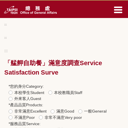
跳
到
主
要
:::
內
容
:::
區
:::
「艋舺自助餐」滿意度調查Service
Satisfaction Surve
*
您的身分Category:
本校學生Student
本校教職員Staff
外來客人Guest
*
產品品質Products:
非常滿意Excellent
滿意Good
一般General
不滿意Poor
非常不滿意Very poor
*
服務品質Service: