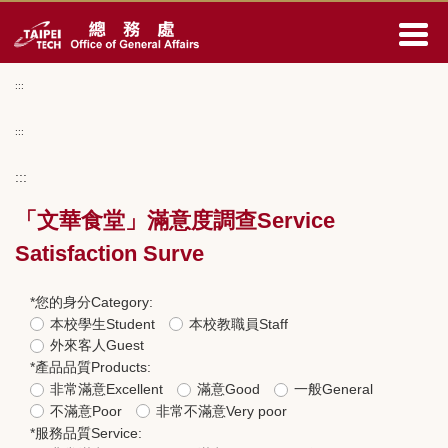
跳
到
主
要
:::
內
容
:::
區
:::
「文華食堂」滿意度調查Service
Satisfaction Surve
*
您的身分Category:
本校學生Student
本校教職員Staff
外來客人Guest
*
產品品質Products:
非常滿意Excellent
滿意Good
一般General
不滿意Poor
非常不滿意Very poor
*
服務品質Service: