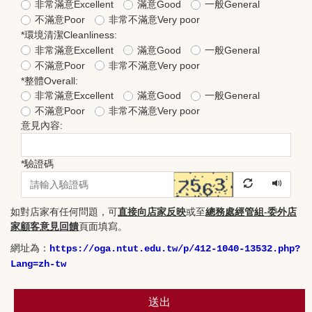
非常滿意Excellent
滿意Good
一般General
不滿意Poor
非常不滿意Very poor
*
環境清潔Cleanliness:
非常滿意Excellent
滿意Good
一般General
不滿意Poor
非常不滿意Very poor
*
整體Overall:
非常滿意Excellent
滿意Good
一般General
不滿意Poor
非常不滿意Very poor
意見內容:
*
驗證碼
如對店家有任何問題，可
直接向店家反映
或至
總務處經管組-委外店
家顧客意見回饋
頁面
填寫。
網址為：
https://oga.ntut.edu.tw/p/412-1040-13532.php?
Lang=zh-tw
送出