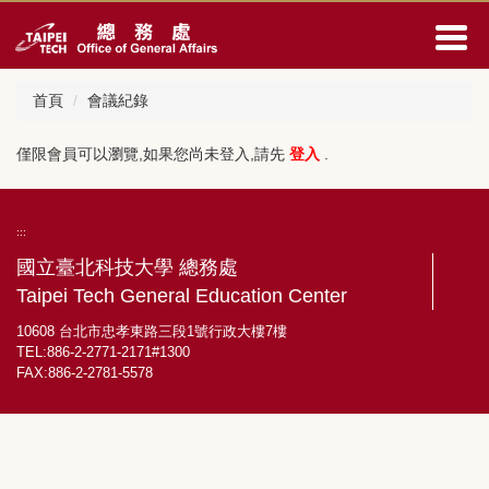
跳
到
主
要
首頁
會議紀錄
內
容
區
僅限會員可以瀏覽,如果您尚未登入,請先
登入
.
:::
國立臺北科技大學 總務處
Taipei Tech General Education Center
10608 台北市忠孝東路三段1號行政大樓7樓
TEL:886-2-2771-2171#1300
FAX:886-2-2781-5578