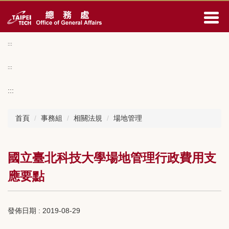
跳
到
主
要
:::
內
容
:::
區
:::
首頁
事務組
相關法規
場地管理
國立臺北科技大學場地管理行政費用支
應要點
發佈日期 :
2019-08-29