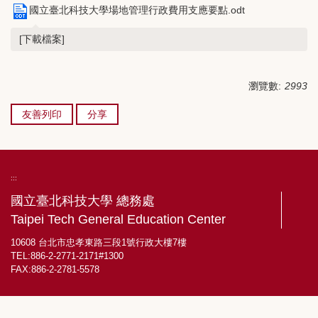
國立臺北科技大學場地管理行政費用支應要點.odt
[下載檔案]
瀏覽數:
2993
友善列印
分享
:::
國立臺北科技大學 總務處
Taipei Tech General Education Center
10608 台北市忠孝東路三段1號行政大樓7樓
TEL:886-2-2771-2171#1300
FAX:886-2-2781-5578