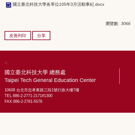
國立臺北科技大學各單位105年3月活動事紀.docx
瀏覽數:
3066
友善列印
分享
:::
國立臺北科技大學 總務處
Taipei Tech General Education Center
10608 台北市忠孝東路三段1號行政大樓7樓
TEL:886-2-2771-2171#1300
FAX:886-2-2781-5578