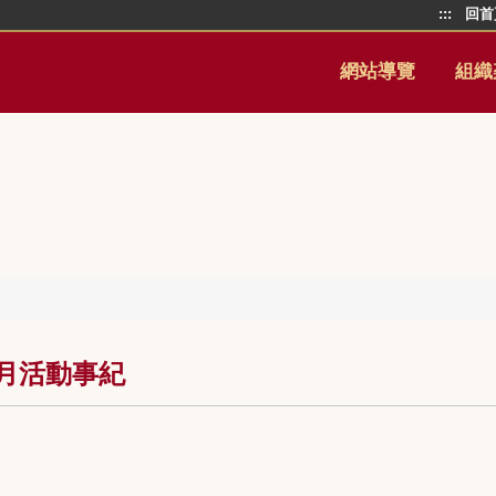
:::
回首
網站導覽
組織
2月活動事紀