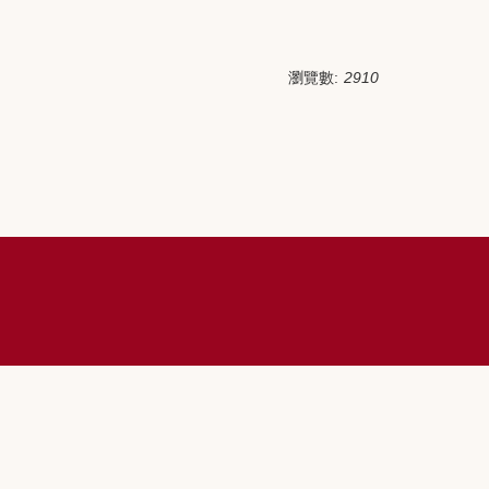
瀏覽數:
2910