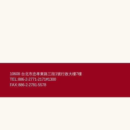
10608 台北市忠孝東路三段1號行政大樓7樓
TEL:886-2-2771-2171#1300
FAX:886-2-2781-5578