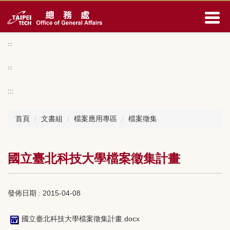
跳
到
主
要
:::
內
容
:::
區
:::
首頁
文書組
檔案應用專區
檔案徵集
國立臺北科技大學檔案徵集計畫
發佈日期 :
2015-04-08
國立臺北科技大學檔案徵集計畫.docx