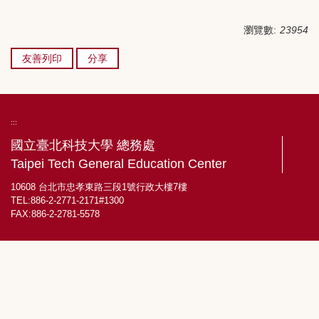
瀏覽數:
23954
友善列印
分享
:::
國立臺北科技大學 總務處
Taipei Tech General Education Center
10608 台北市忠孝東路三段1號行政大樓7樓
TEL:886-2-2771-2171#1300
FAX:886-2-2781-5578