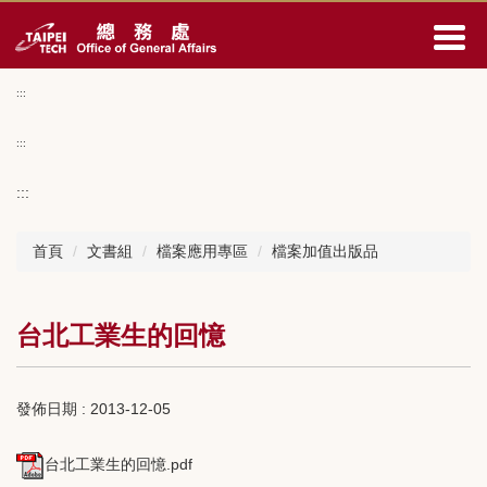
跳
到
主
要
:::
內
容
:::
區
:::
首頁
文書組
檔案應用專區
檔案加值出版品
台北工業生的回憶
發佈日期 :
2013-12-05
台北工業生的回憶.pdf