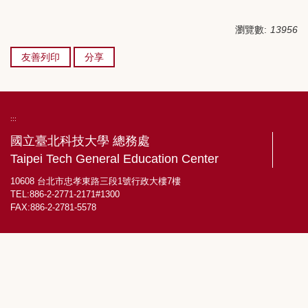
瀏覽數:
13956
友善列印
分享
:::
國立臺北科技大學 總務處
Taipei Tech General Education Center
10608 台北市忠孝東路三段1號行政大樓7樓
TEL:886-2-2771-2171#1300
FAX:886-2-2781-5578