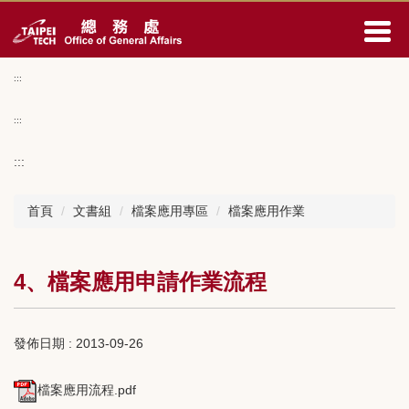
跳
到
主
要
:::
內
容
:::
區
:::
首頁
文書組
檔案應用專區
檔案應用作業
4、檔案應用申請作業流程
發佈日期 :
2013-09-26
檔案應用流程.pdf