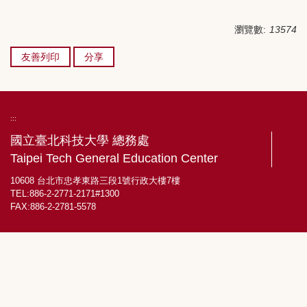
瀏覽數:
13574
友善列印
分享
:::
國立臺北科技大學 總務處
Taipei Tech General Education Center
10608 台北市忠孝東路三段1號行政大樓7樓
TEL:886-2-2771-2171#1300
FAX:886-2-2781-5578