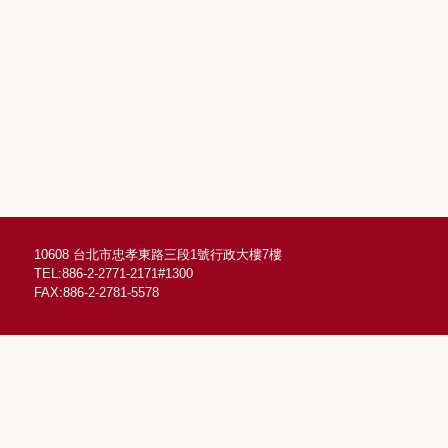
10608 台北市忠孝東路三段1號行政大樓7樓
TEL:886-2-2771-2171#1300
FAX:886-2-2781-5578