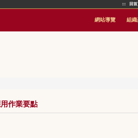
:::
回首
網站導覽
組織
應用作業要點