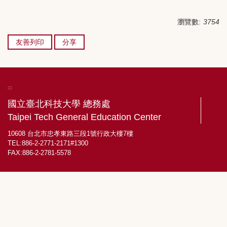
瀏覽數:
3754
友善列印
分享
:::
國立臺北科技大學 總務處
Taipei Tech General Education Center
10608 台北市忠孝東路三段1號行政大樓7樓
TEL:886-2-2771-2171#1300
FAX:886-2-2781-5578