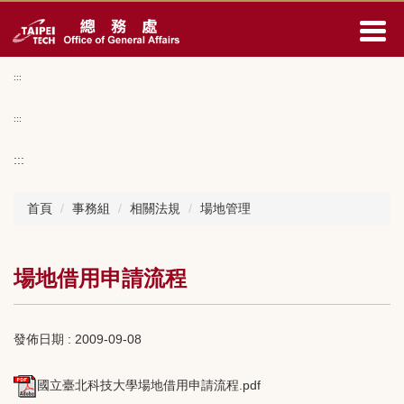
跳
到
主
要
:::
內
容
:::
區
:::
首頁
事務組
相關法規
場地管理
場地借用申請流程
發佈日期 :
2009-09-08
國立臺北科技大學場地借用申請流程.pdf