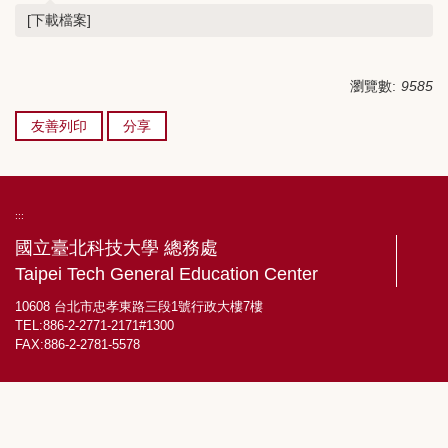
[下載檔案]
瀏覽數:
9585
友善列印
分享
:::
國立臺北科技大學 總務處
Taipei Tech General Education Center
10608 台北市忠孝東路三段1號行政大樓7樓
TEL:886-2-2771-2171#1300
FAX:886-2-2781-5578