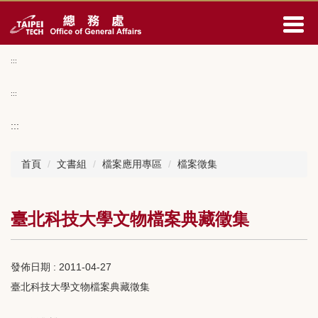
跳
到
主
要
:::
內
容
:::
區
:::
首頁
文書組
檔案應用專區
檔案徵集
臺北科技大學文物檔案典藏徵集
發佈日期 :
2011-04-27
臺北科技大學文物檔案典藏徵集