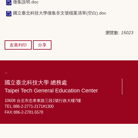
徵集說明.doc
國立臺北科技大學徵集非文號檔案清單(空白).doc
瀏覽數:
15023
友善列印
分享
:::
國立臺北科技大學 總務處
Taipei Tech General Education Center
10608 台北市忠孝東路三段1號行政大樓7樓
TEL:886-2-2771-2171#1300
FAX:886-2-2781-5578