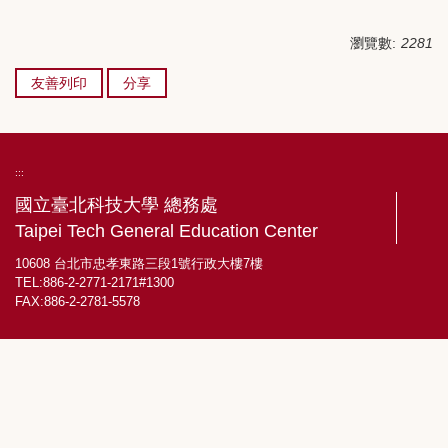
瀏覽數:
2281
友善列印
分享
:::
國立臺北科技大學 總務處
Taipei Tech General Education Center
10608 台北市忠孝東路三段1號行政大樓7樓
TEL:886-2-2771-2171#1300
FAX:886-2-2781-5578