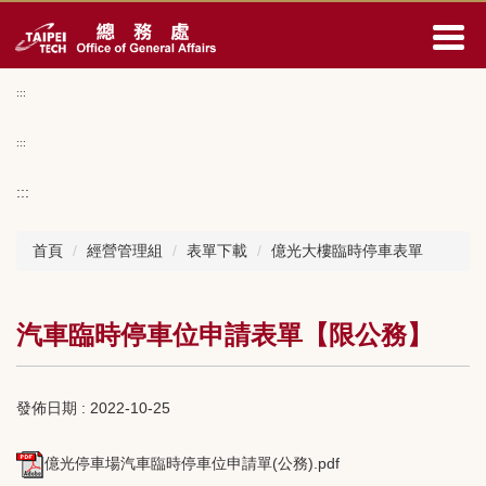
跳
到
主
要
:::
內
容
:::
區
:::
首頁
經營管理組
表單下載
億光大樓臨時停車表單
汽車臨時停車位申請表單【限公務】
發佈日期 :
2022-10-25
億光停車場汽車臨時停車位申請單(公務).pdf