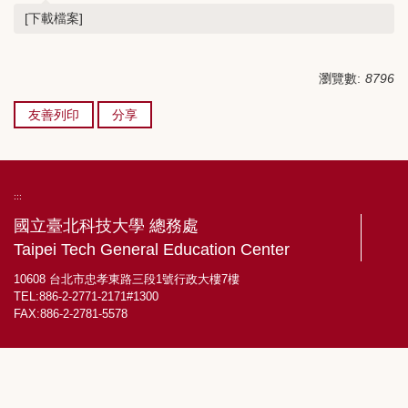
[下載檔案]
瀏覽數:
8796
友善列印
分享
:::
國立臺北科技大學 總務處
Taipei Tech General Education Center
10608 台北市忠孝東路三段1號行政大樓7樓
TEL:886-2-2771-2171#1300
FAX:886-2-2781-5578