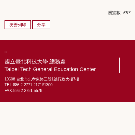
瀏覽數:
657
友善列印
分享
:::
國立臺北科技大學 總務處
Taipei Tech General Education Center
10608 台北市忠孝東路三段1號行政大樓7樓
TEL:886-2-2771-2171#1300
FAX:886-2-2781-5578