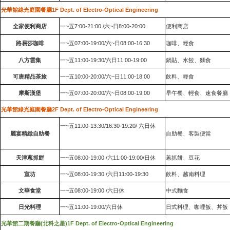
光華館綠光庭園餐廳
1F Dept. of Electro-Optical Engineering
全家便利商店
一~五7:00-21:00
/
六
~日8:00-20:00
便利商店
路易莎咖啡
一~五07:00-19:00/六~
08:00-16:30
咖啡、輕食
日
八方雲集
一~五11:00-19:30/六日11:00-19:00
鍋貼、水餃、麵食
可唐精品茶旅
一~五10:00-20:00/六~日11:00-18:00
飲料、輕食
摩斯漢堡
一~五07:00-20:00/六~日08:00-19:00
早午餐、輕食、速食餐廳
光華館綠光庭園餐廳
2F Dept. of Electro-Optical Engineering
一~
11:00-13:30/16:30-19:20/
六日休
五
麗宴精緻自助餐
自助餐、客製便當
天津蔥抓餅
一~五08:00-19:00 /六11:00-19:00/日休
蔥抓餅、豆花
宣坊
一~五08:00-19:30 /六日11:00-19:30
飲料、越南料理
文華食堂
一~五08:00-19:00 /六日休
中式麵食
日光料理
一~五11:00-19:00/六日休
日式料理、咖哩飯、丼飯
光華館
餐廳(北科之星)
1F Dept. of Electro-Optical Engineering
二期